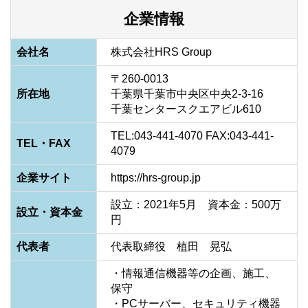
企業情報
会社名
株式会社HRS Group
〒260-0013

所在地
千葉県千葉市中央区中央2-3-16

千葉センタースクエアビル610
TEL:043-441-4070 FAX:043-441-
TEL・FAX
4079
企業サイト
https://hrs-group.jp
設立：2021年5月　資本金：500万
設立・資本金
円
代表者
代表取締役　植田　晃弘
・情報通信機器等の企画、施工、
保守

・PCサーバー、セキュリティ機器